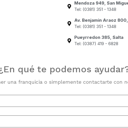
Mendoza 949, San Migu
Tel: (0381) 351 - 1348
Av. Benjamin Araoz 800
Tel: (0381) 351 - 1348
Pueyrredon 385, Salta
Tel: (0387) 419 - 6828
¿En qué te podemos ayudar
ner una franquicia o simplemente contactarte con no