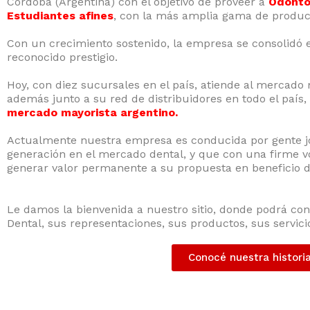
Córdoba (Argentina) con el objetivo de proveer a
Odontól
Estudiantes afines
, con la más amplia gama de produc
Con un crecimiento sostenido, la empresa se consolidó 
reconocido prestigio.
Hoy, con diez sucursales en el país, atiende al mercado 
además junto a su red de distribuidores en todo el país,
mercado mayorista argentino.
Actualmente nuestra empresa es conducida por gente jo
generación en el mercado dental, y que con una firme v
generar valor permanente a su propuesta en beneficio d
power
Le damos la bienvenida a nuestro sitio, donde podrá con
Dental, sus representaciones, sus productos, sus servi
Conocé nuestra histori