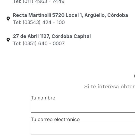
Tel: (011) 4963 - 7449
Recta Martinolli 5720 Local 1, Argüello, Córdoba
Tel: (03543) 424 - 100
27 de Abril 1127, Córdoba Capital
Tel: (0351) 640 - 0007
Si te interesa obte
Tu nombre
Tu correo electrónico