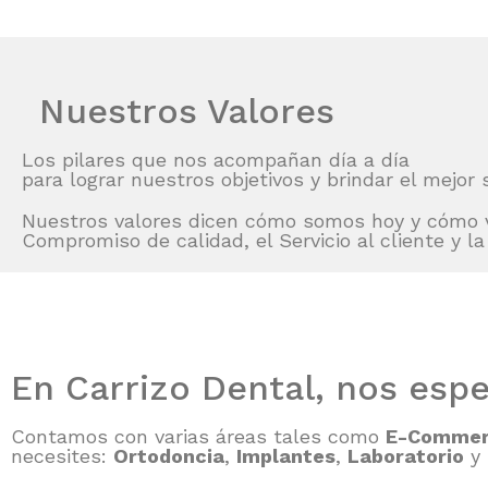
Nuestros Valores
Los pilares que nos acompañan día a día
para lograr nuestros objetivos y brindar el mejor s
Nuestros valores dicen cómo somos hoy y cómo va
Compromiso de calidad, el Servicio al cliente y l
En Carrizo Dental, nos espe
Contamos con varias áreas tales como
E-Comme
necesites:
Ortodoncia
,
Implantes
,
Laboratorio
y