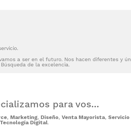
ervicio.
mos a ser en el futuro. Nos hacen diferentes y úni
a Búsqueda de la excelencia.
cializamos para vos...
rce
,
Marketing
,
Diseño
,
Venta Mayorista
,
Servicio
Tecnología Digital
.