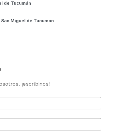
el de Tucumán
, San Miguel de Tucumán
?
sotros, ¡escríbinos!