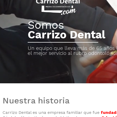
Somos
Carrizo Dental
Un equipo que lleva más de 65 años
el mejor servicio al rubro odontológic
Nuestra historia
Carrizo Dental es una empresa familiar que fue
fundad